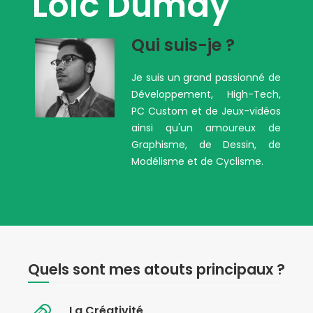
Loïc Dumay
Qui suis-je ?
Je suis un grand passionné de
Développement, High-Tech,
PC Custom et de Jeux-vidéos
ainsi qu'un amoureux de
Graphisme, de Dessin, de
Modélisme et de Cyclisme.
Quels sont mes atouts principaux ?
La Créativité